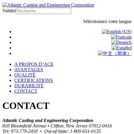
Valider
Sélectionnez votre langue
A PROPOS D’ACE
AVANTAGES
QUALITÉ
CERTIFICATIONS
DURABILITÉ
CONTACT
CONTACT
Atlantic Casting and Engineering Corporation
810 Bloomfield Avenue • Clifton, New Jersey 07012-0416
Tel: 973-779-2450 • Out-of-State: 1-800-631-0135